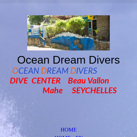
Ocean Dream Divers
O
CEAN
D
REAM
D
IVERS
DIVE CENTER Beau Vallon
Mahe SEYCHELLES
HOME