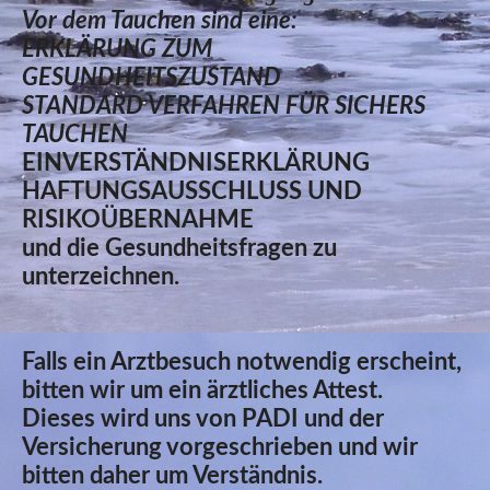
Vor dem Tauchen sind eine:
ERKLÄRUNG ZUM
GESUNDHEITSZUSTAND
STANDARD VERFAHREN FÜR SICHERS
TAUCHEN
EINVERSTÄNDNISERKLÄRUNG
HAFTUNGSAUSSCHLUSS UND
RISIKOÜBERNAHME
und die Gesundheitsfragen zu
unterzeichnen.
Falls ein Arztbesuch notwendig erscheint,
bitten wir um ein ärztliches Attest.
Dieses wird uns von PADI und der
Versicherung vorgeschrieben und wir
bitten daher um Verständnis.