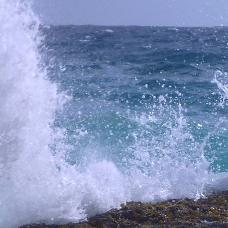
IMG_6294