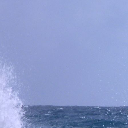
Tauchbasis5