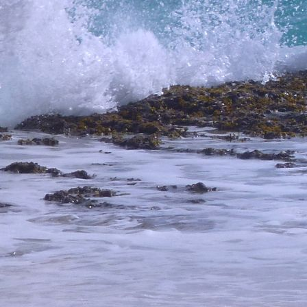
WB9740