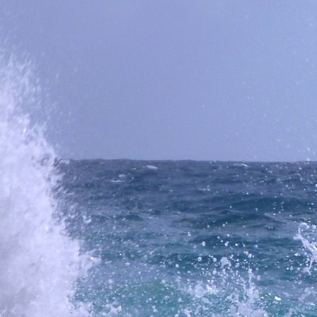
WB9732