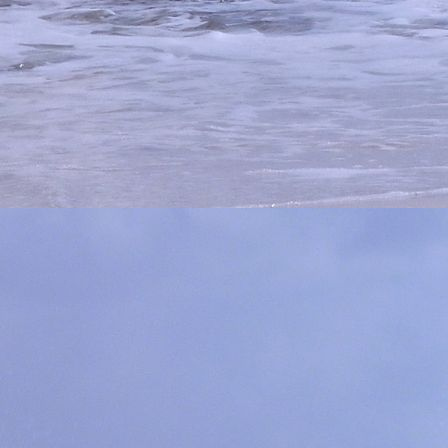
Tauchbasis6