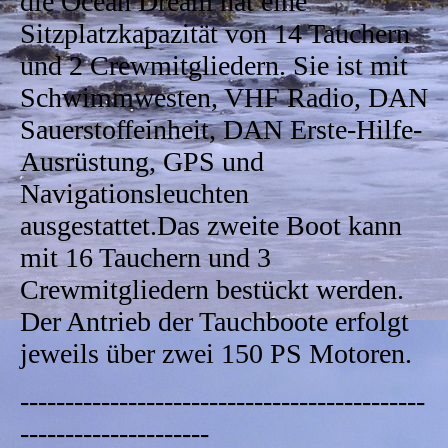
die Ocean Dream hat eine
Sitzplatzkapazität von 14 Tauchern
und 2 Crewmitgliedern. Sie ist mit
Schwimmwesten, VHF Radio, DAN
Sauerstoffeinheit, DAN Erste-Hilfe-
Ausrüstung, GPS und
Navigationsleuchten
ausgestattet.Das zweite Boot kann
mit 16 Tauchern und 3
Crewmitgliedern bestückt werden.
Der Antrieb der Tauchboote erfolgt
jeweils über zwei 150 PS Motoren.
---------------------------------------------
---------------------