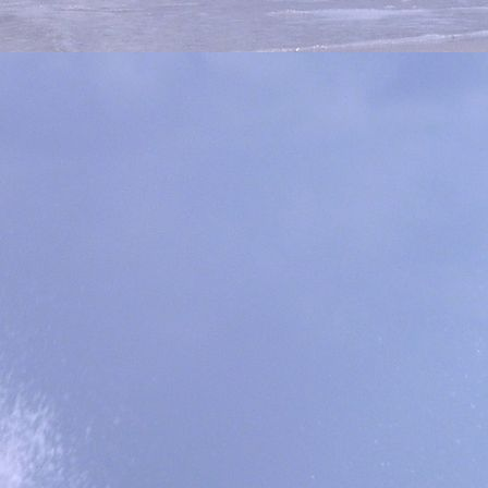
IMG_9663