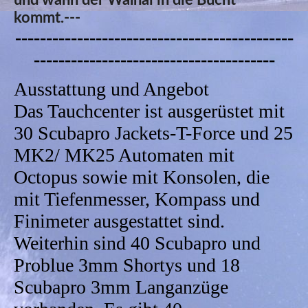
und wann der Walhai in die Bucht
kommt.---
---------------------------------------------
---------------------------------------
Ausstattung und Angebot
Das Tauchcenter ist ausgerüstet mit
30 Scubapro Jackets-T-Force und 25
MK2/ MK25 Automaten mit
Octopus sowie mit Konsolen, die
mit Tiefenmesser, Kompass und
Finimeter ausgestattet sind.
Weiterhin sind 40 Scubapro und
Problue 3mm Shortys und 18
Scubapro 3mm Langanzüge